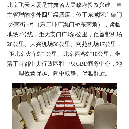
北京飞天大厦是甘肃省人民政府投资兴建、自
主管理的涉外四星级酒店，位于东城区广渠门
外南街
5号（东二环广渠门桥东南角），紧临
地铁7号线，距天安门广场
5
公里，
距首都机场
28公里
、大兴机场
5
0公里、
南苑机场
1
7
公里
，
距北京火车站
3公里
、
北京西客站
10公里
。坐
落于首都中央行政区和中央
CBD商务中心，
地
理位置优越
、闹
中取静
、优雅舒适。