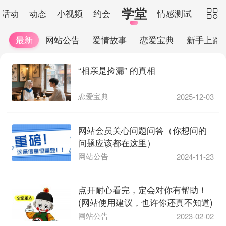
学堂
活动
动态
小视频
约会
情感测试

最新
网站公告
爱情故事
恋爱宝典
新手上路
“相亲是捡漏” 的真相
恋爱宝典
2025-12-03
网站会员关心问题问答（你想问的
问题应该都在这里）
网站公告
2024-11-23
点开耐心看完，定会对你有帮助！
(网站使用建议，也许你还真不知道)
网站公告
2023-02-02