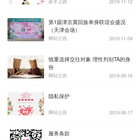
新手上路
2019-11-12
第1届津京冀回族单身联谊会盛况
（天津会场）
网站公告
2019-11-04
慎重选择交往对象 理性判别TA的身
份
网站公告
2019-09-16
隐私保护
网站公告
2019-08-17
服务条款