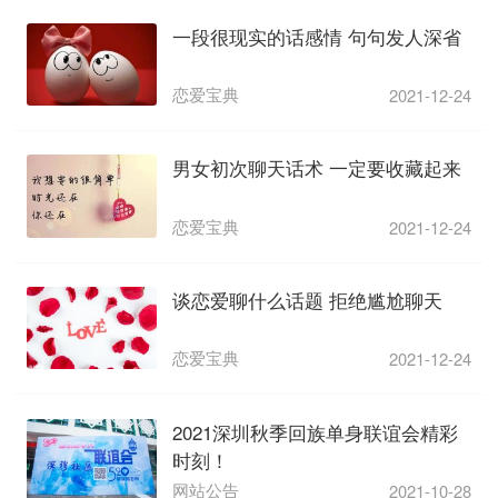
一段很现实的话感情 句句发人深省
恋爱宝典
2021-12-24
男女初次聊天话术 一定要收藏起来
恋爱宝典
2021-12-24
谈恋爱聊什么话题 拒绝尴尬聊天
恋爱宝典
2021-12-24
2021深圳秋季回族单身联谊会精彩
时刻！
网站公告
2021-10-28