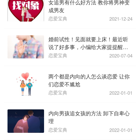
女追男有什么好方法 教你将男神变
成男友
恋爱宝典
2021-12-24
婚前试性！见面就要上床！最近听
说了好多事，小编给大家提提醒！
征婚交友需谨慎！
恋爱宝典
2020-07-04
两个都是内向的人怎么谈恋爱 让你
们恋爱不尴尬
恋爱宝典
2022-01-01
内向男孩追女孩的方法 卸下自卑心
理
恋爱宝典
2022-01-01