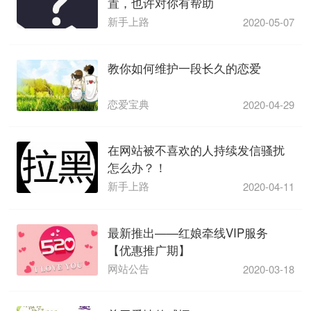
置，也许对你有帮助
新手上路
2020-05-07
教你如何维护一段长久的恋爱
恋爱宝典
2020-04-29
在网站被不喜欢的人持续发信骚扰
怎么办？！
新手上路
2020-04-11
最新推出——红娘牵线VIP服务
【优惠推广期】
网站公告
2020-03-18