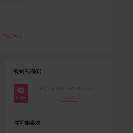
VIP会员可见
收到礼物(0)
缘分，从送第一份礼物开始认识！

开始送礼
你可能喜欢