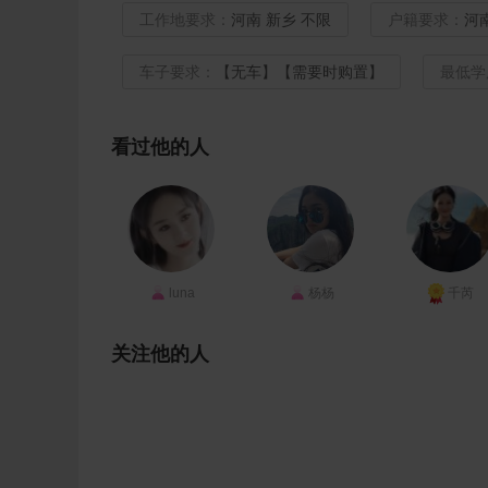
工作地要求：
河南 新乡 不限
户籍要求：
河
车子要求：
【无车】【需要时购置】
最低学
看过他的人
luna
杨杨
千芮
关注他的人