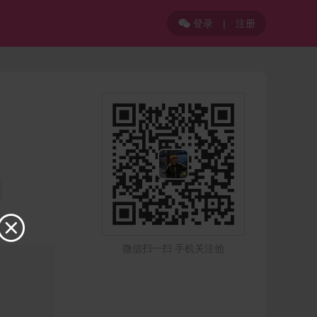
登录
|
注册


微信扫一扫 手机关注他