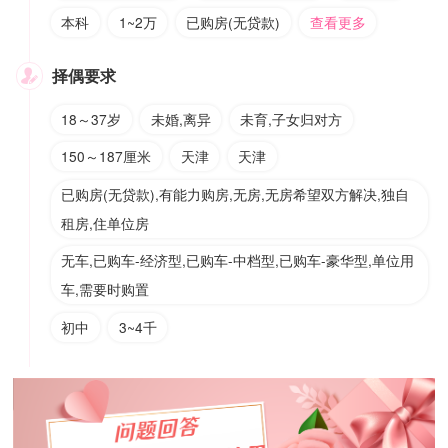
本科
1~2万
已购房(无贷款)
查看更多
择偶要求

18～37岁
未婚,离异
未育,子女归对方
150～187厘米
天津
天津
已购房(无贷款),有能力购房,无房,无房希望双方解决,独自
租房,住单位房
无车,已购车-经济型,已购车-中档型,已购车-豪华型,单位用
车,需要时购置
初中
3~4千