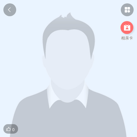



相亲卡
0
